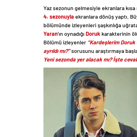
Yaz sezonun gelmesiyle ekranlara kısa s
4. sezonuyla
ekranlara dönüş yaptı. Büy
bölümünde izleyenleri şaşkınlığa uğrat
Yaran
‘ın oynadığı
Doruk
karakterinin öl
Bölümü izleyenler
“Kardeşlerim Doruk 
ayrıldı mı?”
sorusunu araştırmaya başl
Yeni sezonda yer alacak mı? İşte ceva