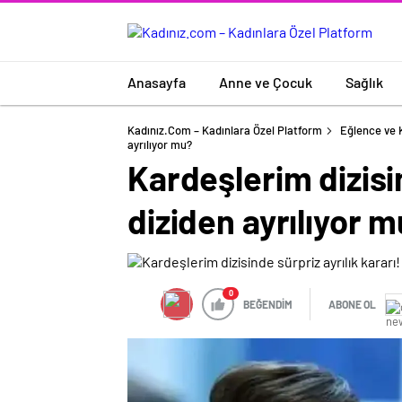
Anasayfa
Anne ve Çocuk
Sağlık
Kadınız.com – Kadınlara Özel Platform
Eğlence ve 
ayrılıyor mu?
Kardeşlerim dizisin
diziden ayrılıyor 
0
BEĞENDİM
ABONE OL