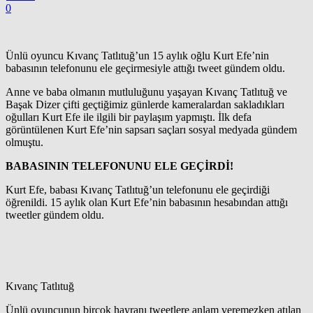
0
Ünlü oyuncu Kıvanç Tatlıtuğ’un 15 aylık oğlu Kurt Efe’nin
babasının telefonunu ele geçirmesiyle attığı tweet gündem oldu.
Anne ve baba olmanın mutluluğunu yaşayan Kıvanç Tatlıtuğ ve
Başak Dizer çifti geçtiğimiz günlerde kameralardan sakladıkları
oğulları Kurt Efe ile ilgili bir paylaşım yapmıştı. İlk defa
görüntülenen Kurt Efe’nin sapsarı saçları sosyal medyada gündem
olmuştu.
BABASININ TELEFONUNU ELE GEÇİRDİ!
Kurt Efe, babası Kıvanç Tatlıtuğ’un telefonunu ele geçirdiği
öğrenildi. 15 aylık olan Kurt Efe’nin babasının hesabından attığı
tweetler gündem oldu.
Kıvanç Tatlıtuğ
Ünlü oyuncunun birçok hayranı tweetlere anlam veremezken atılan