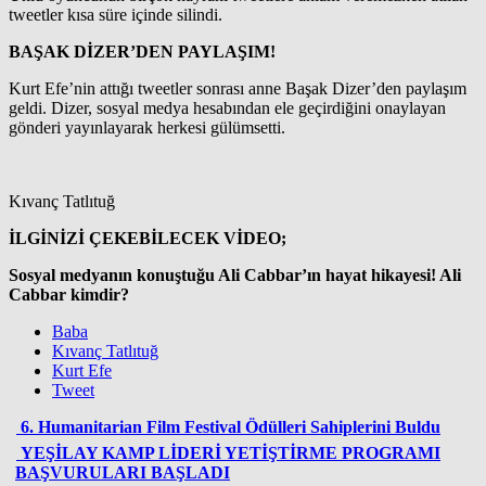
tweetler kısa süre içinde silindi.
BAŞAK DİZER’DEN PAYLAŞIM!
Kurt Efe’nin attığı tweetler sonrası anne Başak Dizer’den paylaşım
geldi. Dizer, sosyal medya hesabından ele geçirdiğini onaylayan
gönderi yayınlayarak herkesi gülümsetti.
Kıvanç Tatlıtuğ
İLGİNİZİ ÇEKEBİLECEK VİDEO;
Sosyal medyanın konuştuğu Ali Cabbar’ın hayat hikayesi! Ali
Cabbar kimdir?
Baba
Kıvanç Tatlıtuğ
Kurt Efe
Tweet
6. Humanitarian Film Festival Ödülleri Sahiplerini Buldu
YEŞİLAY KAMP LİDERİ YETİŞTİRME PROGRAMI
BAŞVURULARI BAŞLADI