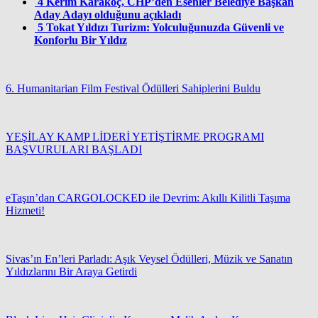
4
Kerim Karakoç, CHP’den Esenler Belediye Başkan
Aday Adayı olduğunu açıkladı
5
Tokat Yıldızı Turizm: Yolculuğunuzda Güvenli ve
Konforlu Bir Yıldız
6. Humanitarian Film Festival Ödülleri Sahiplerini Buldu
YEŞİLAY KAMP LİDERİ YETİŞTİRME PROGRAMI
BAŞVURULARI BAŞLADI
eTaşın’dan CARGOLOCKED ile Devrim: Akıllı Kilitli Taşıma
Hizmeti!
Sivas’ın En’leri Parladı: Aşık Veysel Ödülleri, Müzik ve Sanatın
Yıldızlarını Bir Araya Getirdi