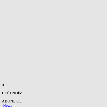
0
BEĞENDİM
ABONE OL
News