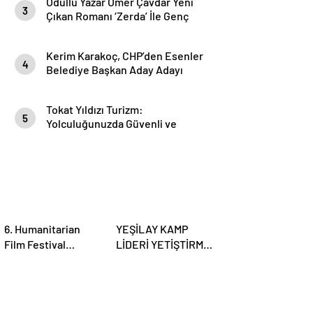
Ödüllü Yazar Ömer Çavdar Yeni
3
Çıkan Romanı ‘Zerda’ İle Genç
Okurları Büyüledi
Kerim Karakoç, CHP’den Esenler
4
Belediye Başkan Aday Adayı
olduğunu açıkladı
Tokat Yıldızı Turizm:
5
Yolculuğunuzda Güvenli ve
Konforlu Bir Yıldız
6. Humanitarian
YEŞİLAY KAMP
Film Festival
LİDERİ YETİŞTİRME
Ödülleri Sahiplerini
PROGRAMI
Buldu
BAŞVURULARI
BAŞLADI