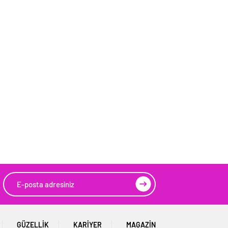
GÜZELLIK
KARIYER
MAGAZIN