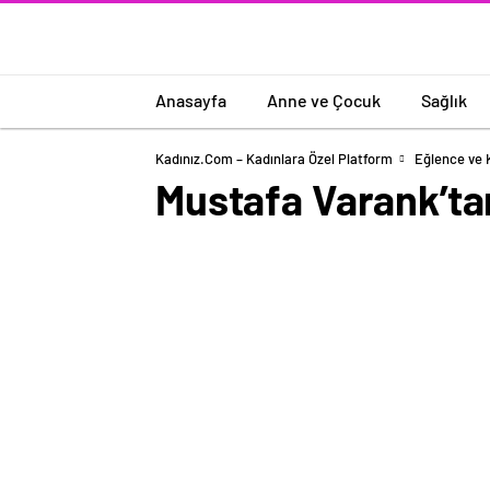
Anasayfa
Anne ve Çocuk
Sağlık
Kadınız.com – Kadınlara Özel Platform
Eğlence ve 
Mustafa Varank’tan