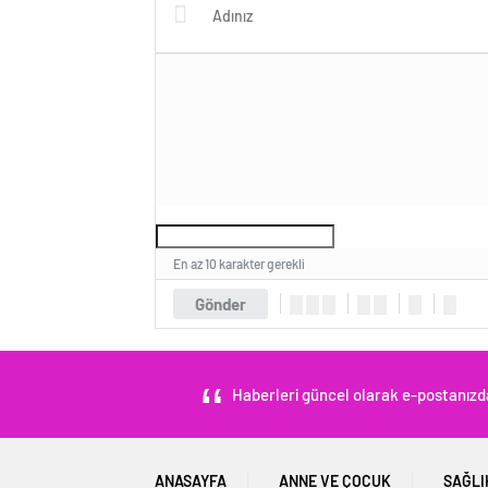
Seçildi!
En az 10 karakter gerekli
Gönder
Haberleri güncel olarak e-postanızdan
ANASAYFA
ANNE VE ÇOCUK
SAĞLI