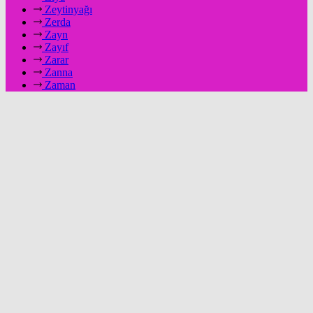
Zeytinyağı
Zerda
Zayn
Zayıf
Zarar
Zanna
Zaman