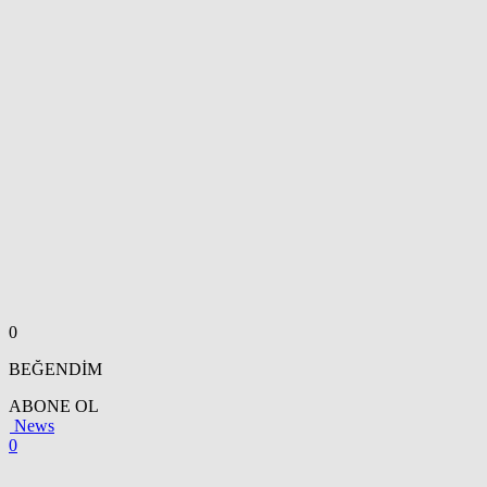
0
BEĞENDİM
ABONE OL
News
0