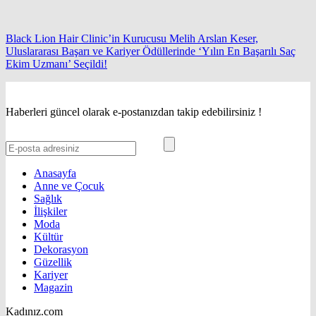
Black Lion Hair Clinic’in Kurucusu Melih Arslan Keser,
Uluslararası Başarı ve Kariyer Ödüllerinde ‘Yılın En Başarılı Saç
Ekim Uzmanı’ Seçildi!
Haberleri güncel olarak e-postanızdan takip edebilirsiniz !
Anasayfa
Anne ve Çocuk
Sağlık
İlişkiler
Moda
Kültür
Dekorasyon
Güzellik
Kariyer
Magazin
Kadınız.com