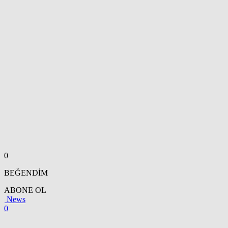
0
BEĞENDİM
ABONE OL
News
0