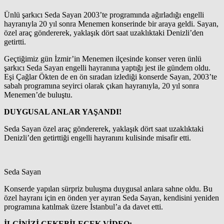
Ünlü şarkıcı Seda Sayan 2003’te programında ağırladığı engelli
hayranıyla 20 yıl sonra Menemen konserinde bir araya geldi. Sayan,
özel araç göndererek, yaklaşık dört saat uzaklıktaki Denizli’den
getirtti.
Geçtiğimiz gün İzmir’in Menemen ilçesinde konser veren ünlü
şarkıcı Seda Sayan engelli hayranına yaptığı jest ile gündem oldu.
Eşi Çağlar Ökten de en ön sıradan izlediği konserde Sayan, 2003’te
sabah programına seyirci olarak çıkan hayranıyla, 20 yıl sonra
Menemen’de buluştu.
DUYGUSAL ANLAR YAŞANDI!
Seda Sayan özel araç göndererek, yaklaşık dört saat uzaklıktaki
Denizli’den getirttiği engelli hayranını kulisinde misafir etti.
Seda Sayan
Konserde yapılan sürpriz buluşma duygusal anlara sahne oldu. Bu
özel hayranı için en önden yer ayıran Seda Sayan, kendisini yeniden
programına katılmak üzere İstanbul’a da davet etti.
İLGİNİZİ ÇEKEBİLECEK VİDEO;