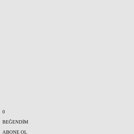
0
BEĞENDİM
ABONE OL