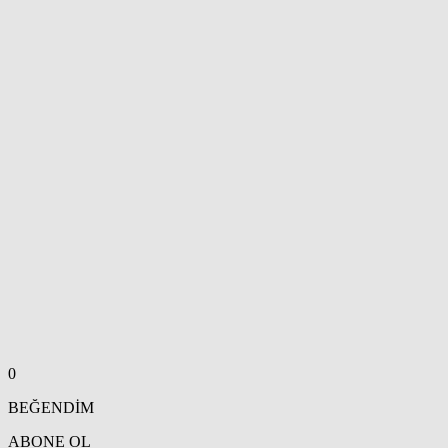
0
BEĞENDİM
ABONE OL