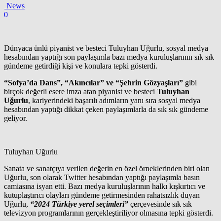
News
0
Dünyaca ünlü piyanist ve besteci Tuluyhan Uğurlu, sosyal medya
hesabından yaptığı son paylaşımla bazı medya kuruluşlarının sık sık
gündeme getirdiği kişi ve konulara tepki gösterdi.
“Sofya’da Dans”, “Akıncılar” ve “Şehrin Gözyaşları”
gibi
birçok değerli esere imza atan piyanist ve besteci
Tuluyhan
Uğurlu
, kariyerindeki başarılı adımların yanı sıra sosyal medya
hesabından yaptığı dikkat çeken paylaşımlarla da sık sık gündeme
geliyor.
Tuluyhan Uğurlu
Sanata ve sanatçıya verilen değerin en özel örneklerinden biri olan
Uğurlu, son olarak Twitter hesabından yaptığı paylaşımla basın
camiasına isyan etti. Bazı medya kuruluşlarının halkı kışkırtıcı ve
kutuplaştırıcı olayları gündeme getirmesinden rahatsızlık duyan
Uğurlu,
“2024 Türkiye yerel seçimleri”
çerçevesinde sık sık
televizyon programlarının gerçekleştiriliyor olmasına tepki gösterdi.