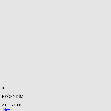
0
BEĞENDİM
ABONE OL
News