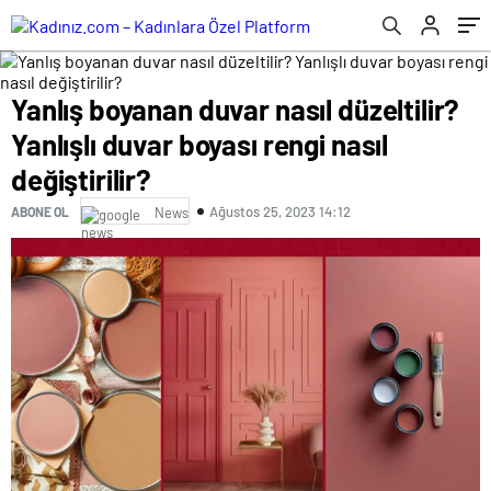
Yanlış boyanan duvar nasıl düzeltilir?
Yanlışlı duvar boyası rengi nasıl
değiştirilir?
Ağustos 25, 2023 14:12
ABONE OL
News