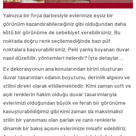
Yalnızca bir fırça darbesiyle evlerinize eşsiz bir
görünüm kazandırabileceğiniz gibi olduğundan daha
kötü bir görünüme de sebebiyet verebilirsiniz. Bu
noktada doğru renk seçilemediğinde bazı püf
noktalara başvurabilirsiniz. Peki yanlış boyanan duvar
nasıl düzeltilir, yöntemleri nelerdir? İşte detaylar…
Ev dekorasyonun ana konularından birini oluşturan
duvar tasarımları odanın boyutunu, derinlik algısını ve
stilini direkt olarak etkilemektedir. Kimi zaman soft ve
açık renklerin hakim olduğu duvar tasarımlarıyla
evlerimizi olduğundan büyük ve ferah bir görünüme
kavuşturabildiğimiz gibi kimi zaman da maksimalist
stilin bir yansıması olan parlak ve canlı renklerle
dinamik bir bakış açısını evlerimize misafir edebiliriz.