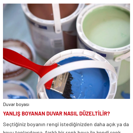
Duvar boyası
YANLIŞ BOYANAN DUVAR NASIL DÜZELTİLİR?
Seçtiğiniz boyanın rengi istediğinizden daha açık ya da
koyu tonlardaysa, farklı bir renk boya ile kendi renk