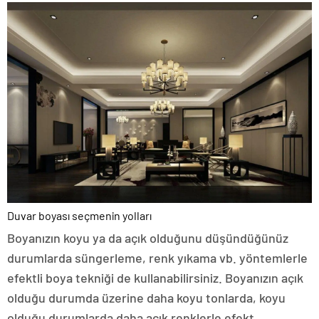
Duvar boyası seçmenin yolları
Boyanızın koyu ya da açık olduğunu düşündüğünüz
durumlarda süngerleme, renk yıkama vb. yöntemlerle
efektli boya tekniği de kullanabilirsiniz. Boyanızın açık
olduğu durumda üzerine daha koyu tonlarda, koyu
olduğu durumlarda daha açık renklerle efekt