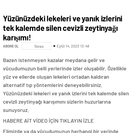
Yüzünüzdeki lekeleri ve yanık izlerini
tek kalemde silen cevizli zeytinyağı
karışımı!
Eylül 14, 2023 13:48
ABONE OL
News
Bazen istenmeyen kazalar meydana gelir ve
vücudumuzun belli yerlerinde izler oluşabilir. Özellikle
yüz ve ellerde oluşan lekeleri ortadan kaldıran
alternatif tıp yöntemlerini deneyebilirsiniz.
Yüzünüzdeki lekeleri ve yanık izlerini tek kalemde silen
cevizli zeytinyağı karışımını sizlerin huzurlarına
sunuyoruz.
HABERE AİT VİDEO İÇİN TIKLAYIN
İZLE
Elimizde ya da vücudumuzun herhangi bir yerinde