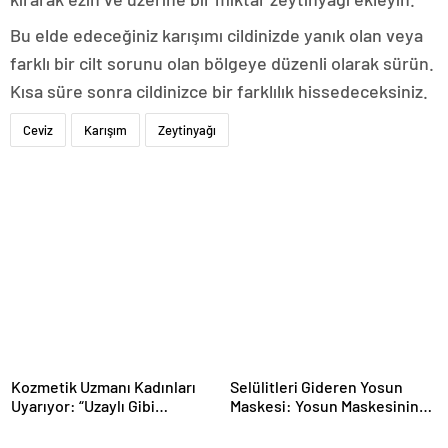
Bu elde edeceğiniz karışımı cildinizde yanık olan veya
farklı bir cilt sorunu olan bölgeye düzenli olarak sürün.
Kısa süre sonra cildinizce bir farklılık hissedeceksiniz.
Ceviz
Karışım
Zeytinyağı
Kozmetik Uzmanı Kadınları
Selülitleri Gideren Yosun
Uyarıyor: “Uzaylı Gibi
Maskesi: Yosun Maskesinin
Görünmek İstemiyorsanız,
Faydaları
Yüzünüzdeki O Bölgeye Dolgu