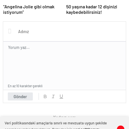
“Angelina Jolie gibi olmak
50 yaşına kadar 12 dişinizi
istiyorum”
kaybedebilirsiniz!
En az 10 karakter gerekli
Gönder
Kadınız.com
Veri politikasındaki amaçlarla sınırlı ve mevzuata uygun şekilde