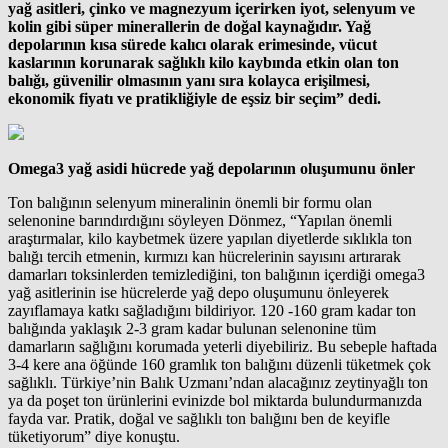
yağ asitleri, çinko ve magnezyum içerirken iyot, selenyum ve
kolin gibi süper minerallerin de doğal kaynağıdır. Yağ
depolarının kısa sürede kalıcı olarak erimesinde, vücut
kaslarının korunarak sağlıklı kilo kaybında etkin olan ton
balığı, güvenilir olmasının yanı sıra kolayca erişilmesi,
ekonomik fiyatı ve pratikliğiyle de eşsiz bir seçim” dedi.
Omega3 yağ asidi hücrede yağ depolarının oluşumunu önler
Ton balığının selenyum mineralinin önemli bir formu olan
selenonine barındırdığını söyleyen Dönmez, “Yapılan önemli
araştırmalar, kilo kaybetmek üzere yapılan diyetlerde sıklıkla ton
balığı tercih etmenin, kırmızı kan hücrelerinin sayısını artırarak
damarları toksinlerden temizlediğini, ton balığının içerdiği omega3
yağ asitlerinin ise hücrelerde yağ depo oluşumunu önleyerek
zayıflamaya katkı sağladığını bildiriyor. 120 -160 gram kadar ton
balığında yaklaşık 2-3 gram kadar bulunan selenonine tüm
damarların sağlığını korumada yeterli diyebiliriz. Bu sebeple haftada
3-4 kere ana öğünde 160 gramlık ton balığını düzenli tüketmek çok
sağlıklı. Türkiye’nin Balık Uzmanı’ndan alacağınız zeytinyağlı ton
ya da poşet ton ürünlerini evinizde bol miktarda bulundurmanızda
fayda var. Pratik, doğal ve sağlıklı ton balığını ben de keyifle
tüketiyorum” diye konuştu.