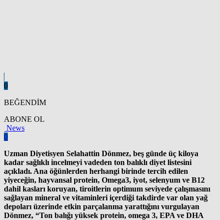
0
BEĞENDİM
ABONE OL
News
0
Uzman Diyetisyen Selahattin Dönmez, beş günde üç kiloya
kadar sağlıklı incelmeyi vadeden ton balıklı diyet listesini
açıkladı. Ana öğünlerden herhangi birinde tercih edilen
yiyeceğin, hayvansal protein, Omega3, iyot, selenyum ve B12
dahil kasları koruyan, tiroitlerin optimum seviyede çalışmasını
sağlayan mineral ve vitaminleri içerdiği takdirde var olan yağ
depoları üzerinde etkin parçalanma yarattığını vurgulayan
Dönmez, “Ton balığı yüksek protein, omega 3, EPA ve DHA