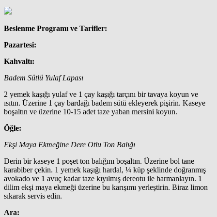
Beslenme Programı ve Tarifler:
Pazartesi:
Kahvaltı:
Badem Sütlü Yulaf Lapası
2 yemek kaşığı yulaf ve 1 çay kaşığı tarçını bir tavaya koyun ve
ısıtın. Üzerine 1 çay bardağı badem sütü ekleyerek pişirin. Kaseye
boşaltın ve üzerine 10-15 adet taze yaban mersini koyun.
Öğle:
Ekşi Maya Ekmeğine Dere Otlu Ton Balığı
Derin bir kaseye 1 poşet ton balığını boşaltın. Üzerine bol tane
karabiber çekin. 1 yemek kaşığı hardal, ¼ küp şeklinde doğranmış
avokado ve 1 avuç kadar taze kıyılmış dereotu ile harmanlayın. 1
dilim ekşi maya ekmeği üzerine bu karışımı yerleştirin. Biraz limon
sıkarak servis edin.
Ara: