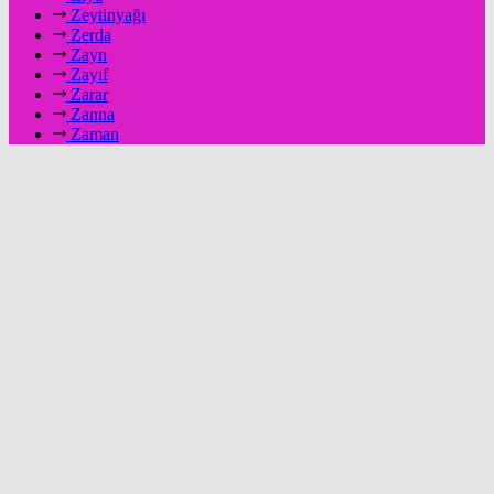
Zeytinyağı
Zerda
Zayn
Zayıf
Zarar
Zanna
Zaman