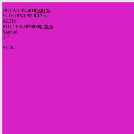
DOLAR
47,5818
0.01%
EURO
55,1252
0.17%
ALTIN
BITCOIN
3076988
0,70%
İstanbul
31°
AÇIK