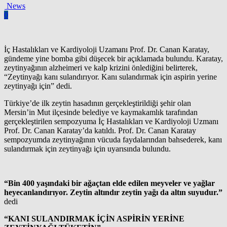
News
0
İç Hastalıkları ve Kardiyoloji Uzamanı Prof. Dr. Canan Karatay,
gündeme yine bomba gibi düşecek bir açıklamada bulundu. Karatay,
zeytinyağının alzheimeri ve kalp krizini önlediğini belirterek,
“Zeytinyağı kanı sulandırıyor. Kanı sulandırmak için aspirin yerine
zeytinyağı için” dedi.
Türkiye’de ilk zeytin hasadının gerçekleştirildiği şehir olan
Mersin’in Mut ilçesinde belediye ve kaymakamlık tarafından
gerçekleştirilen sempozyuma İç Hastalıkları ve Kardiyoloji Uzmanı
Prof. Dr. Canan Karatay’da katıldı. Prof. Dr. Canan Karatay
sempozyumda zeytinyağının vücuda faydalarından bahsederek, kanı
sulandırmak için zeytinyağı için uyarısında bulundu.
“Bin 400 yaşındaki bir ağaçtan elde edilen meyveler ve yağlar
heyecanlandırıyor. Zeytin altındır zeytin yağı da altın suyudur.”
dedi
“KANI SULANDIRMAK İÇİN ASPİRİN YERİNE