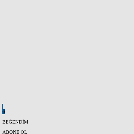
0
BEĞENDİM
ABONE OL