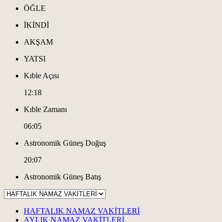
ÖĞLE
İKİNDİ
AKŞAM
YATSI
Kıble Açısı
12:18
Kıble Zamanı
06:05
Astronomik Güneş Doğuş
20:07
Astronomik Güneş Batış
HAFTALIK NAMAZ VAKİTLERİ
AYLIK NAMAZ VAKİTLERİ