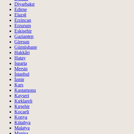
Diyarbakır
Edirne
Elazığ
Erzincan
Erzurum
Eskişehir
Gaziantep
Giresun
Gümüşhane
Hakkâri
Hatay
Isparta
Mersin
İstanbul
İzmir
Kars
Kastamonu
Kayseri
Kırklareli
Kırşehir
Kocaeli
Konya
Kütahya
Malatya
Manisa