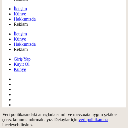
İletişim
Künye
Hakkımızda
Reklam
İletişim
Künye
Hakkımızda
Reklam
Giriş Yap
Kayıt Ol
Künye
Veri politikasındaki amaçlarla sınırlı ve mevzuata uygun şekilde
çerez konumlandırmaktayız. Detaylar için
veri politikamızı
inceleyebilirsiniz.