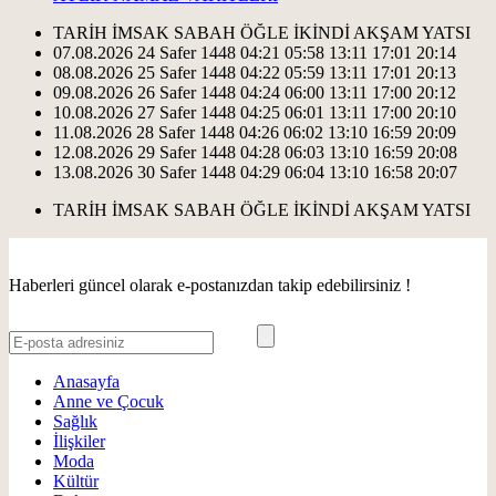
TARİH
İMSAK
SABAH
ÖĞLE
İKİNDİ
AKŞAM
YATSI
07.08.2026
24 Safer 1448
04:21
05:58
13:11
17:01
20:14
08.08.2026
25 Safer 1448
04:22
05:59
13:11
17:01
20:13
09.08.2026
26 Safer 1448
04:24
06:00
13:11
17:00
20:12
10.08.2026
27 Safer 1448
04:25
06:01
13:11
17:00
20:10
11.08.2026
28 Safer 1448
04:26
06:02
13:10
16:59
20:09
12.08.2026
29 Safer 1448
04:28
06:03
13:10
16:59
20:08
13.08.2026
30 Safer 1448
04:29
06:04
13:10
16:58
20:07
TARİH
İMSAK
SABAH
ÖĞLE
İKİNDİ
AKŞAM
YATSI
Haberleri güncel olarak e-postanızdan takip edebilirsiniz !
Anasayfa
Anne ve Çocuk
Sağlık
İlişkiler
Moda
Kültür