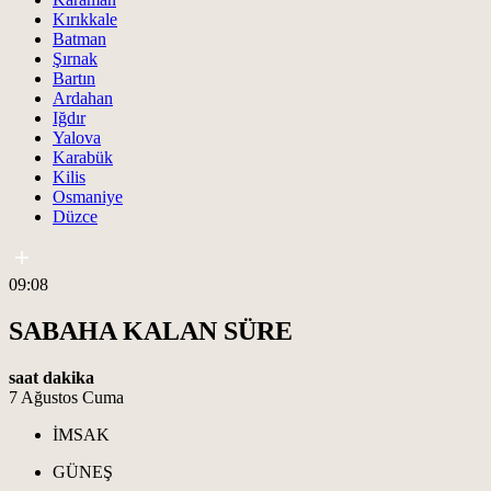
Kırıkkale
Batman
Şırnak
Bartın
Ardahan
Iğdır
Yalova
Karabük
Kilis
Osmaniye
Düzce
09:08
SABAHA KALAN SÜRE
saat
dakika
7 Ağustos Cuma
İMSAK
GÜNEŞ