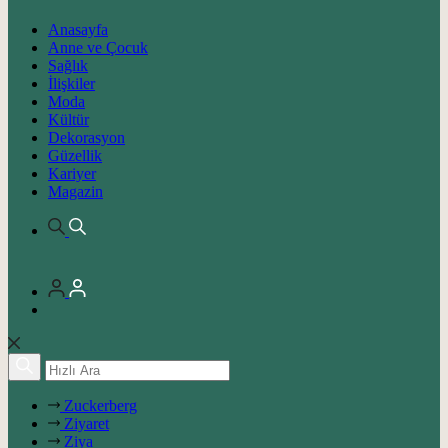
Anasayfa
Anne ve Çocuk
Sağlık
İlişkiler
Moda
Kültür
Dekorasyon
Güzellik
Kariyer
Magazin
Zuckerberg
Ziyaret
Ziya